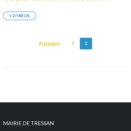
+ D'INFOS
POSTS
Précédent
1
2
NAVIGATION
MAIRIE DE TRESSAN