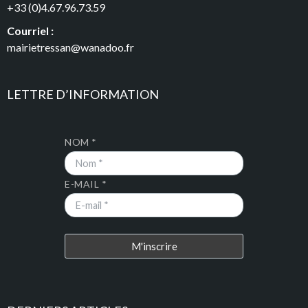
+33 (0)4.67.96.73.59
Courriel :
mairietressan@wanadoo.fr
LETTRE D’INFORMATION
NOM *
E-MAIL *