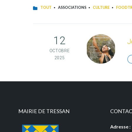
TOUT
ASSOCIATIONS
CULTURE
FOODT
12
J
OCTOBRE
2025
MAIRIE DE TRESSAN
CONTA
Adresse :