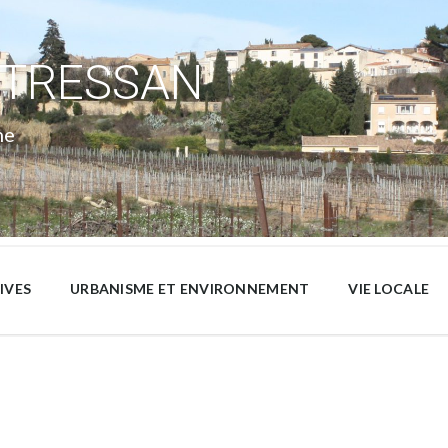
 TRESSAN
ne
IVES
URBANISME ET ENVIRONNEMENT
VIE LOCALE