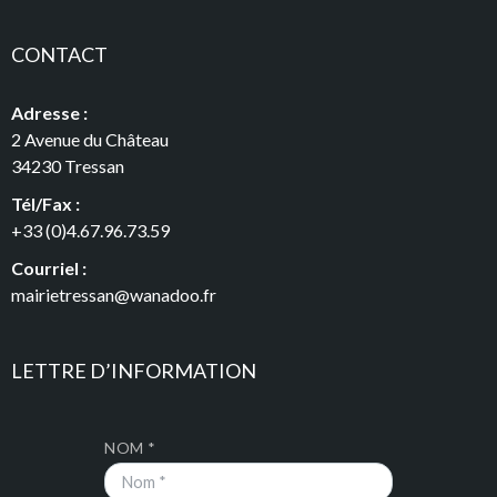
CONTACT
Adresse :
2 Avenue du Château
34230 Tressan
Tél/Fax :
+33 (0)4.67.96.73.59
Courriel :
mairietressan@wanadoo.fr
LETTRE D’INFORMATION
NOM *