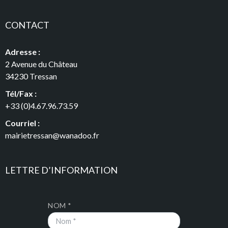
CONTACT
Adresse :
2 Avenue du Château
34230 Tressan
Tél/Fax :
+33 (0)4.67.96.73.59
Courriel :
mairietressan@wanadoo.fr
LETTRE D’INFORMATION
NOM *