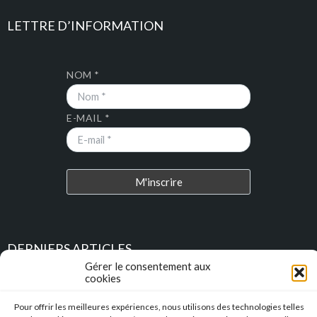
LETTRE D’INFORMATION
NOM *
E-MAIL *
DERNIERS ARTICLES
Gérer le consentement aux
cookies
Place au Terroir – TRESSAN
Pour offrir les meilleures expériences, nous utilisons des technologies telles
Soirée d’été