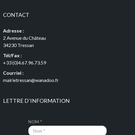
CONTACT
Adresse :
2 Avenue du Château
34230 Tressan
Tél/Fax :
+33 (0)4.67.96.73.59
Courriel :
mairietressan@wanadoo.fr
LETTRE D’INFORMATION
NOM *