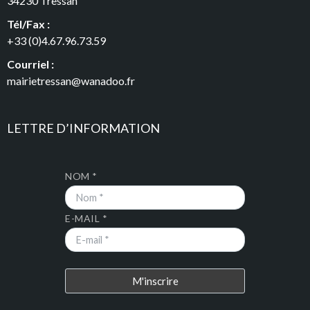
34230 Tressan
Tél/Fax :
+33 (0)4.67.96.73.59
Courriel :
mairietressan@wanadoo.fr
LETTRE D’INFORMATION
NOM *
E-MAIL *