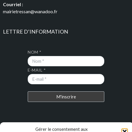
Courriel :
mairietressan@wanadoo.fr
LETTRE D’INFORMATION
NOM *
E-MAIL *
DERNIERS ARTICLES
Gérer le consentement aux