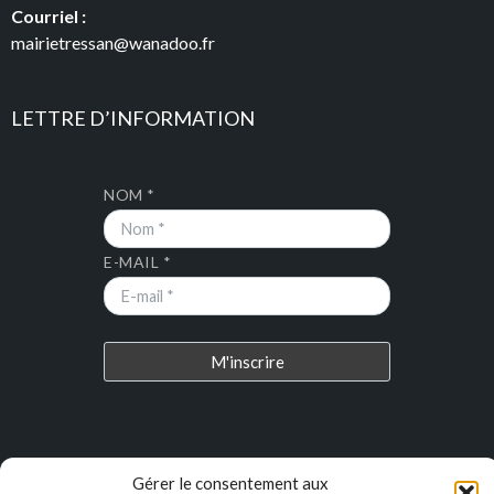
Courriel :
mairietressan@wanadoo.fr
LETTRE D’INFORMATION
NOM *
E-MAIL *
DERNIERS ARTICLES
Gérer le consentement aux