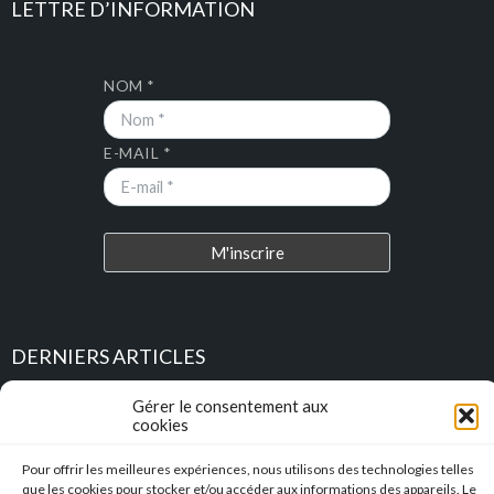
LETTRE D’INFORMATION
NOM *
E-MAIL *
DERNIERS ARTICLES
Gérer le consentement aux
Place au Terroir – TRESSAN
cookies
Soirée d’été
Pour offrir les meilleures expériences, nous utilisons des technologies telles
que les cookies pour stocker et/ou accéder aux informations des appareils. Le