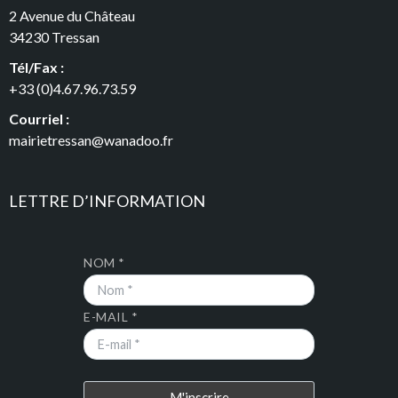
2 Avenue du Château
34230 Tressan
Tél/Fax :
+33 (0)4.67.96.73.59
Courriel :
mairietressan@wanadoo.fr
LETTRE D’INFORMATION
NOM *
E-MAIL *