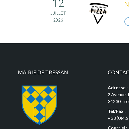
12
N
JUILLET
2026
MAIRIE DE TRESSAN
CONTA
Adresse :
2 Avenue 
34230 Tre
Tél/Fax :
+33 (0)4.6
Courriel :