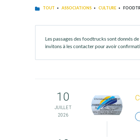
TOUT
ASSOCIATIONS
CULTURE
FOODT
Les passages des foodtrucks sont donnés de
invitons à les contacter pour avoir confirmat
10
C
JUILLET
2026