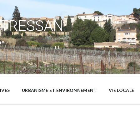
 TRESSAN
ne
IVES
URBANISME ET ENVIRONNEMENT
VIE LOCALE