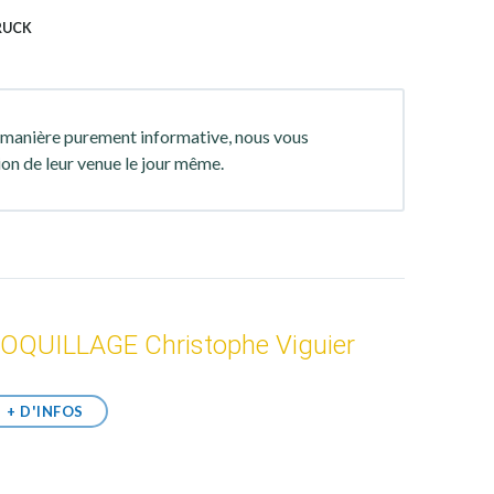
RUCK
 manière purement informative, nous vous
ion de leur venue le jour même.
OQUILLAGE Christophe Viguier
+ D'INFOS