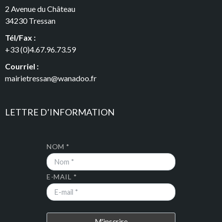
2 Avenue du Château
34230 Tressan
Tél/Fax :
+33 (0)4.67.96.73.59
Courriel :
mairietressan@wanadoo.fr
LETTRE D’INFORMATION
NOM *
E-MAIL *