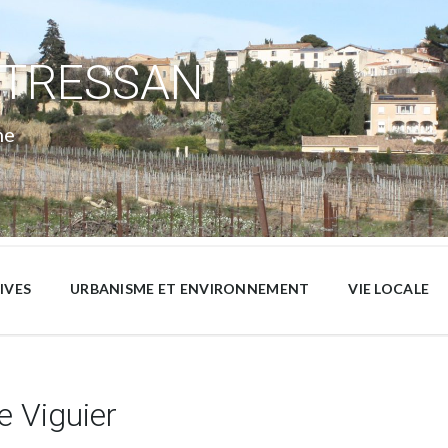
 TRESSAN
ne
IVES
URBANISME ET ENVIRONNEMENT
VIE LOCALE
 Viguier