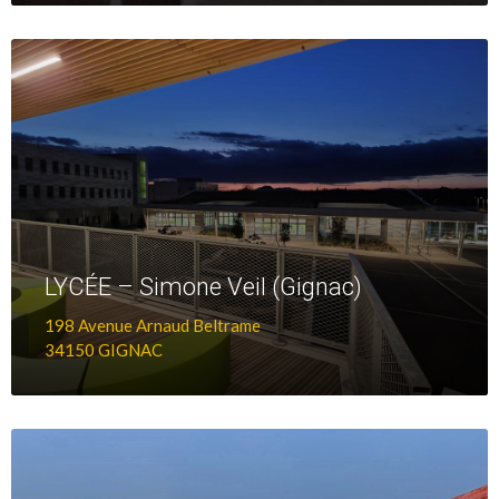
+
D'infos
LYCÉE – Simone Veil (Gignac)
198 Avenue Arnaud Beltrame
34150 GIGNAC
+
D'infos