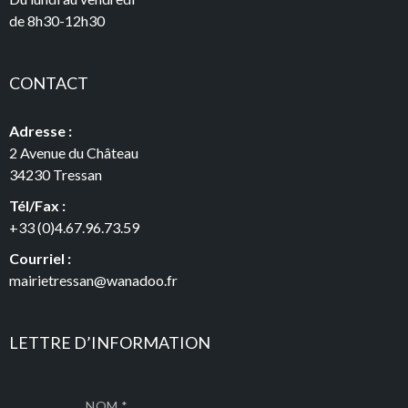
de 8h30-12h30
CONTACT
Adresse :
2 Avenue du Château
34230 Tressan
Tél/Fax :
+33 (0)4.67.96.73.59
Courriel :
mairietressan@wanadoo.fr
LETTRE D’INFORMATION
NOM *