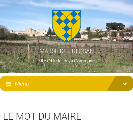
MAIRIE DE TRESSAN
Site Officiel de la Commune
Menu
LE MOT DU MAIRE