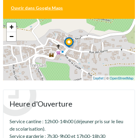
Ouvrir dans Google Maps
+
−
Leaflet
| ©
OpenStreetMap
Heure d'Ouverture
Service cantine : 12h00-14h00 (déjeuner pris sur le lieu
de scolarisation).
Service garderie : 7h30-9h00 et 17h00-18h30