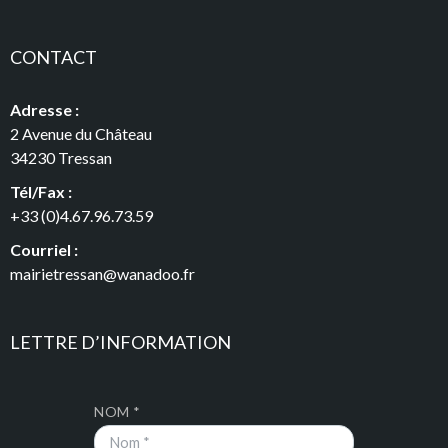
CONTACT
Adresse :
2 Avenue du Château
34230 Tressan
Tél/Fax :
+33 (0)4.67.96.73.59
Courriel :
mairietressan@wanadoo.fr
LETTRE D’INFORMATION
NOM *