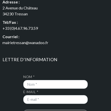
Adresse :
2 Avenue du Château
34230 Tressan
Tél/Fax :
+33 (0)4.67.96.73.59
Courriel :
mairietressan@wanadoo.fr
LETTRE D’INFORMATION
NOM *
E-MAIL *