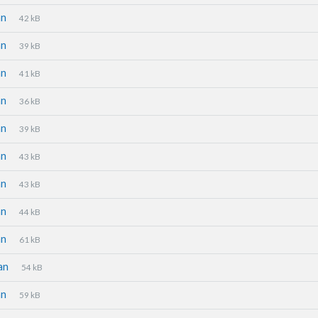
an
42 kB
an
39 kB
an
41 kB
an
36 kB
an
39 kB
an
43 kB
an
43 kB
an
44 kB
an
61 kB
san
54 kB
an
59 kB