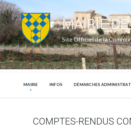
MAIRIE DE
Site Officiel de la Commu
MAIRIE
INFOS
DÉMARCHES ADMINISTRAT
COMPTES-RENDUS CON