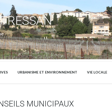
 TRESSAN
ne
IVES
URBANISME ET ENVIRONNEMENT
VIE LOCALE
SEILS MUNICIPAUX