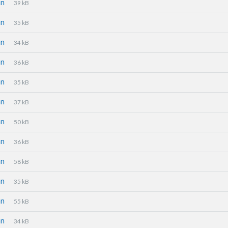
an
39 kB
an
35 kB
an
34 kB
an
36 kB
an
35 kB
an
37 kB
an
50 kB
an
36 kB
an
58 kB
an
35 kB
an
55 kB
an
34 kB