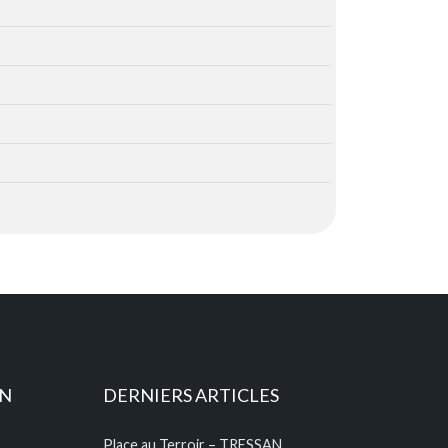
ON
DERNIERS ARTICLES
Place au Terroir – TRESSAN