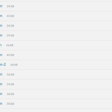
an
34 kB
an
40 kB
an
34 kB
an
39 kB
an
36 kB
an
40 kB
an-2
34 kB
an
36 kB
an
59 kB
an
36 kB
an
38 kB