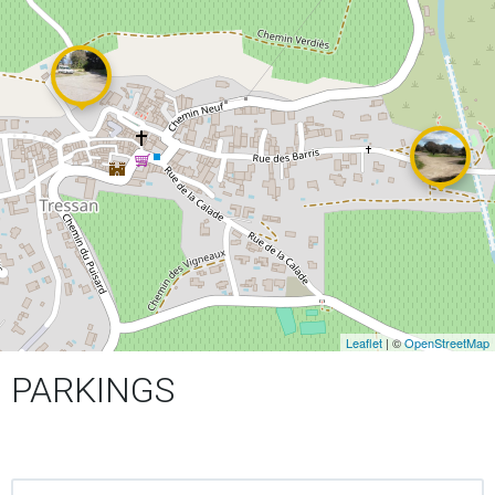
Leaflet
| ©
OpenStreetMap
PARKINGS