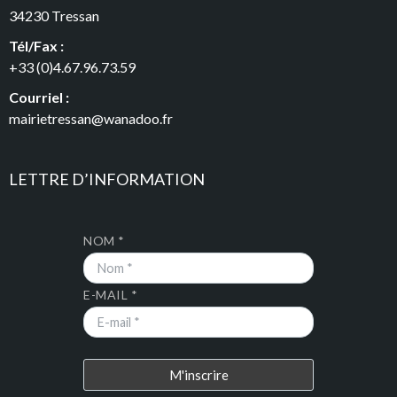
34230 Tressan
Tél/Fax :
+33 (0)4.67.96.73.59
Courriel :
mairietressan@wanadoo.fr
LETTRE D’INFORMATION
NOM *
E-MAIL *