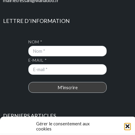
mairietressan@wanadoo.fr
LETTRE D’INFORMATION
NOM *
E-MAIL *
DERNIERS ARTICLES
Gérer le consentement aux
cookies
Place au Terroir – TRESSAN