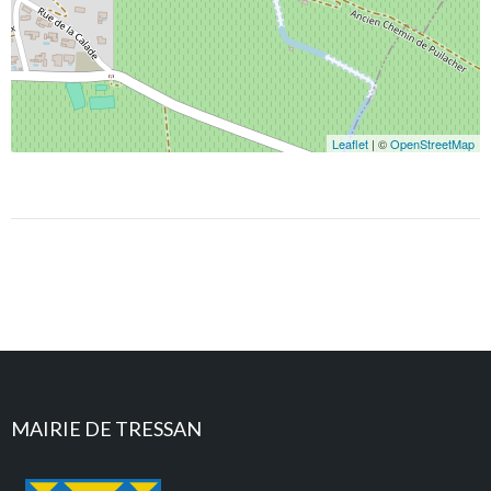
Leaflet
| ©
OpenStreetMap
MAIRIE DE TRESSAN