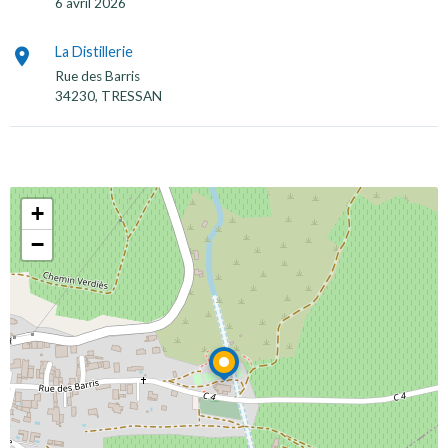
6 avril 2026
La Distillerie
Rue des Barris
34230, TRESSAN
+
−