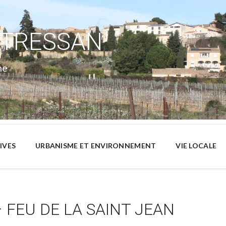
 TRESSAN
ne
IVES
URBANISME ET ENVIRONNEMENT
VIE LOCALE
 FEU DE LA SAINT JEAN