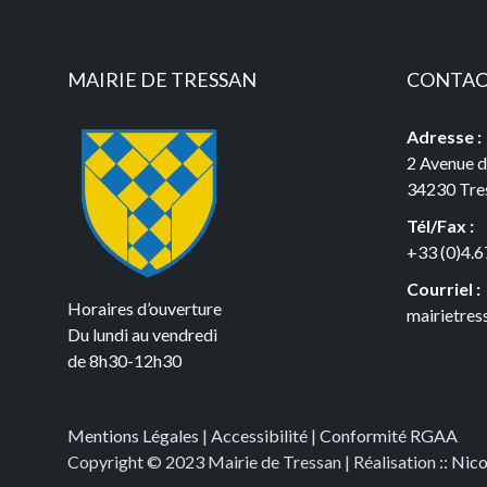
MAIRIE DE TRESSAN
CONTA
Adresse :
2 Avenue 
34230 Tre
Tél/Fax :
+33 (0)4.6
Courriel :
Horaires d’ouverture
mairietre
Du lundi au vendredi
de 8h30-12h30
Mentions Légales
|
Accessibilité
|
Conformité RGAA
Copyright © 2023 Mairie de Tressan | Réalisation
:: Nic