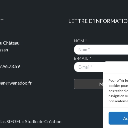
CT
LETTRE D’INFORMATI
NOM *
du Château
ssan
E-MAIL *
7.96.73.59
Pour offrir 
ssan@wanadoo.fr
cookies pour
ces technolo
navigation ou
consentement
Ac
olas SIEGEL :: Studio de Création