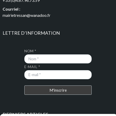
+33 (0)4.67.96.73.59
Courriel :
mairietressan@wanadoo.fr
LETTRE D’INFORMATION
NOM *
E-MAIL *
DERNIERS ARTICLES