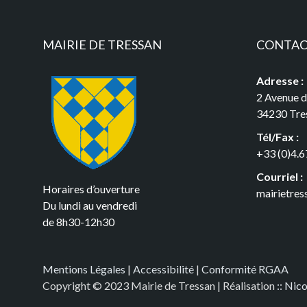
MAIRIE DE TRESSAN
CONTA
Adresse :
2 Avenue 
34230 Tre
Tél/Fax :
+33 (0)4.6
Courriel :
Horaires d’ouverture
mairietre
Du lundi au vendredi
de 8h30-12h30
Mentions Légales
|
Accessibilité
|
Conformité RGAA
Copyright © 2023 Mairie de Tressan | Réalisation
:: Nic