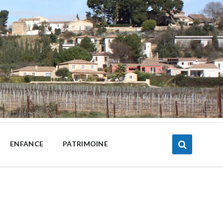
ENFANCE
PATRIMOINE