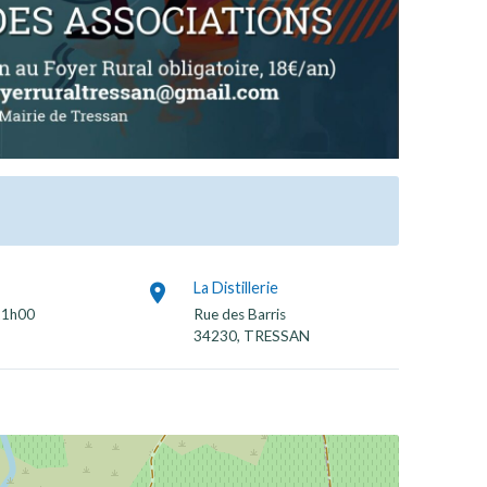
La Distillerie
21h00
Rue des Barris
34230, TRESSAN