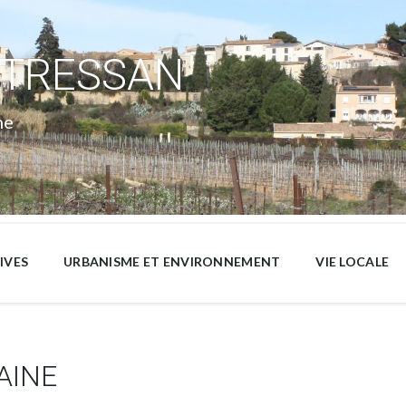
 TRESSAN
ne
IVES
URBANISME ET ENVIRONNEMENT
VIE LOCALE
AINE