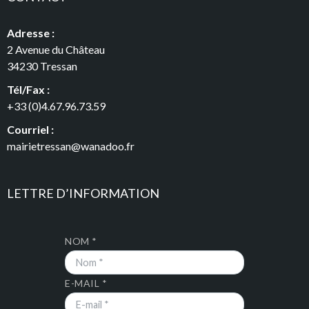
Adresse :
2 Avenue du Château
34230 Tressan
Tél/Fax :
+33 (0)4.67.96.73.59
Courriel :
mairietressan@wanadoo.fr
LETTRE D’INFORMATION
NOM *
E-MAIL *