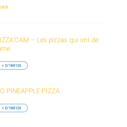
RUCK
IZZA’CAM – Les pizzas qui ont de
’âme
+ D'INFOS
O PINEAPPLE PIZZA
+ D'INFOS