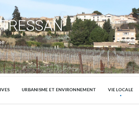
 TRESSAN
ne
IVES
URBANISME ET ENVIRONNEMENT
VIE LOCALE