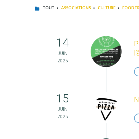
TOUT
ASSOCIATIONS
CULTURE
FOODT
14
P
l
JUIN
2025
15
N
JUIN
2025