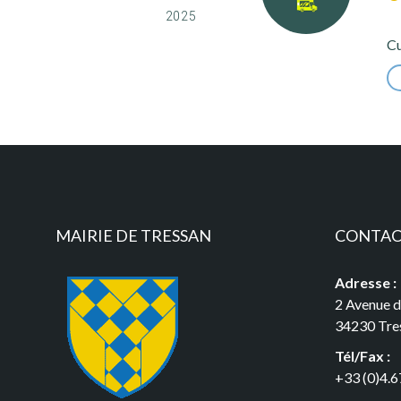
2025
Cu
MAIRIE DE TRESSAN
CONTA
Adresse :
2 Avenue 
34230 Tre
Tél/Fax :
+33 (0)4.6