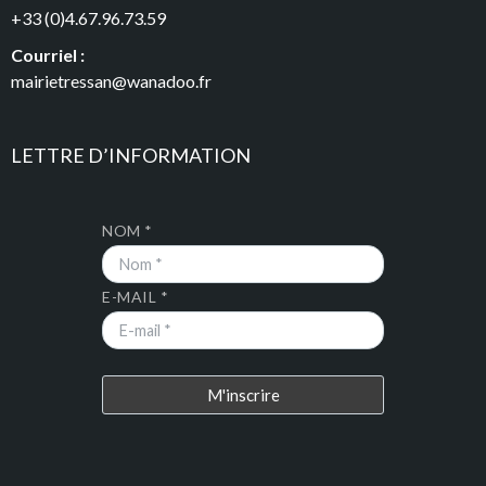
+33 (0)4.67.96.73.59
Courriel :
mairietressan@wanadoo.fr
LETTRE D’INFORMATION
NOM *
E-MAIL *