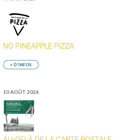
NO PINEAPPLE PIZZA
+ D'INFOS
10 AOÛT 2026
AU-DELÀ DE LA CARTE POSTALE