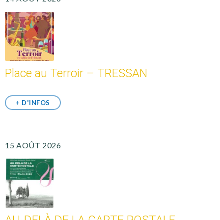
Place au Terroir – TRESSAN
+ D'INFOS
15 AOÛT 2026
AU-DELÀ DE LA CARTE POSTALE