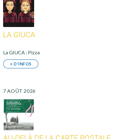
LA GIUCA
La GIUCA : Pizza
+ D'INFOS
7 AOÛT 2026
AU-DELÀ DE LA CARTE POSTALE