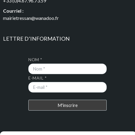
+33 (0)4.67.96.73.59
Courriel :
mairietressan@wanadoo.fr
LETTRE D’INFORMATION
NOM *
E-MAIL *
DERNIERS ARTICLES