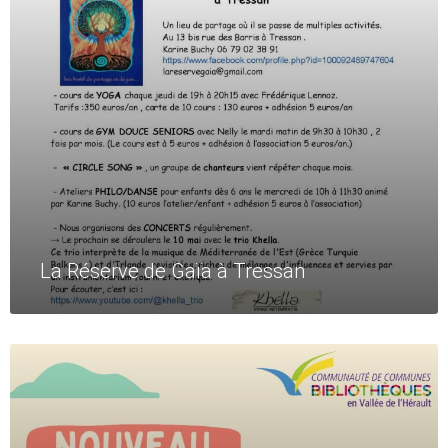
La Réserve de Gaïa à Tressan
Read
More