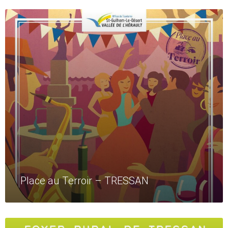
Read
More
Place au Terroir – TRESSAN
Read