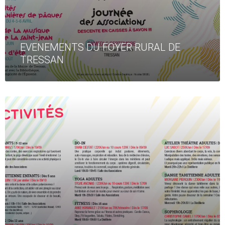
EVENEMENTS DU FOYER RURAL DE
TRESSAN
Read
More