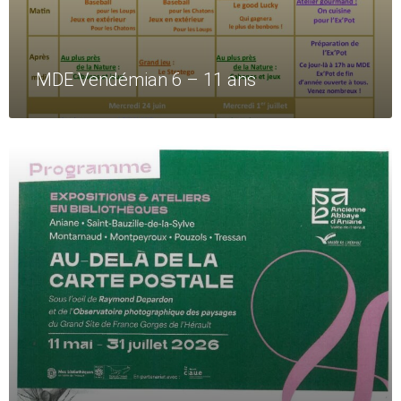
MDE Vendémian 6 – 11 ans
Read
More