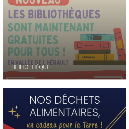
BIBLIOTHÈQUE
Read
More