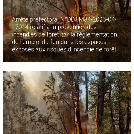
Arrêté préfectoral N°DDTM34-2026-04-
17014 relatif à la prévention des
incendies de forêt par la règlementation
de l’emploi du feu dans les espaces
exposés aux risques d’incendie de forêt.
Read
More