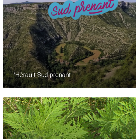
l’Hérault Sud prenant
Read
More