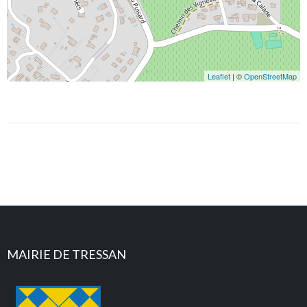
Leaflet
| ©
OpenStreetMap
MAIRIE DE TRESSAN