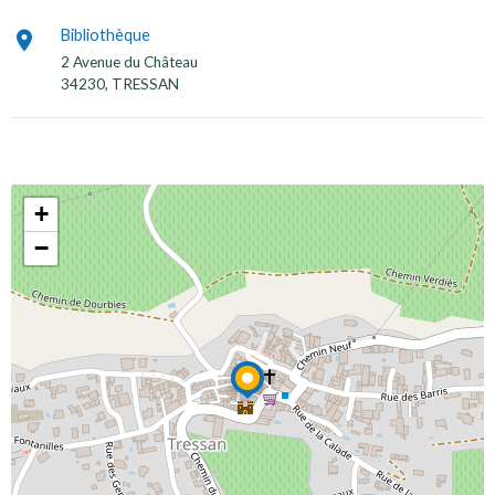
Bibliothèque
2 Avenue du Château
34230, TRESSAN
+
−