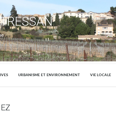
 TRESSAN
ne
IVES
URBANISME ET ENVIRONNEMENT
VIE LOCALE
MEZ