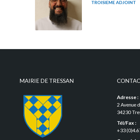
TROISIEME ADJOINT
MAIRIE DE TRESSAN
CONTA
Adresse :
2 Avenue 
34230 Tre
Tél/Fax :
+33 (0)4.6