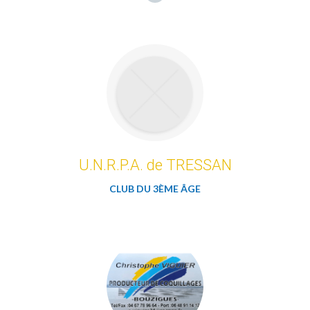
U.N.R.P.A. de TRESSAN
CLUB DU 3ÈME ÂGE