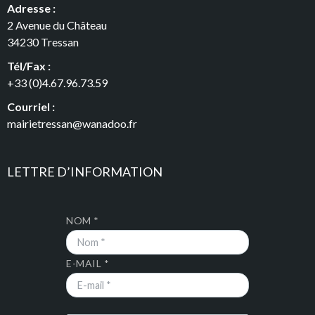
Adresse :
2 Avenue du Château
34230 Tressan
Tél/Fax :
+33 (0)4.67.96.73.59
Courriel :
mairietressan@wanadoo.fr
LETTRE D’INFORMATION
NOM *
E-MAIL *