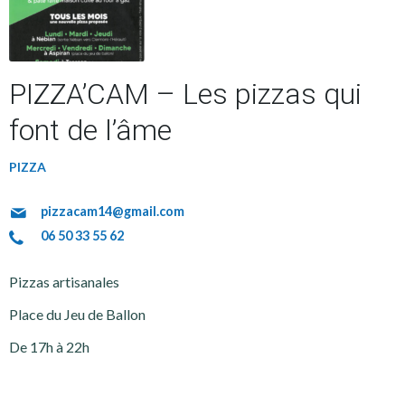
PIZZA’CAM – Les pizzas qui
font de l’âme
PIZZA
pizzacam14@gmail.com
06 50 33 55 62
Pizzas artisanales
Place du Jeu de Ballon
De 17h à 22h