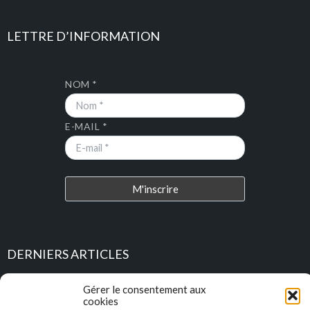
LETTRE D’INFORMATION
NOM *
E-MAIL *
DERNIERS ARTICLES
Place au Terroir – TRESSAN
Gérer le consentement aux
cookies