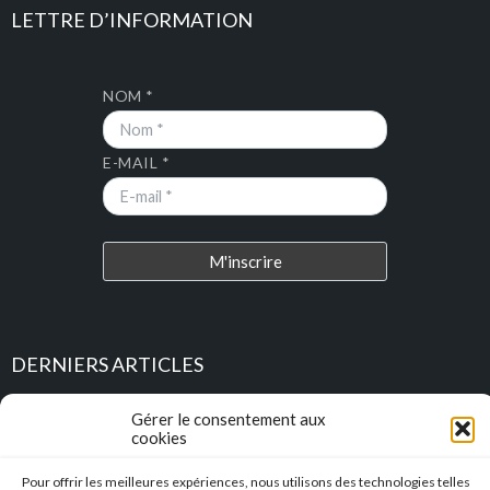
LETTRE D’INFORMATION
NOM *
E-MAIL *
DERNIERS ARTICLES
Place au Terroir – TRESSAN
Gérer le consentement aux
cookies
Soirée d’été
Pour offrir les meilleures expériences, nous utilisons des technologies telles