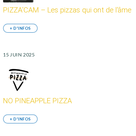
PIZZA’CAM – Les pizzas qui ont de l’âme
+ D'INFOS
15 JUIN 2025
NO PINEAPPLE PIZZA
+ D'INFOS