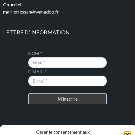
Courriel :
mairietressan@wanadoo.fr
LETTRE D’INFORMATION
NOM *
E-MAIL *
DERNIERS ARTICLES
Gérer le consentement aux