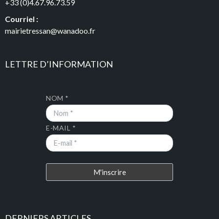
+33 (0)4.67.96.73.59
Courriel :
mairietressan@wanadoo.fr
LETTRE D’INFORMATION
NOM *
E-MAIL *
DERNIERS ARTICLES