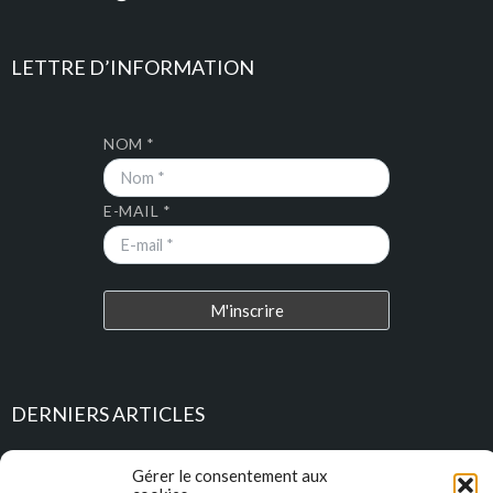
LETTRE D’INFORMATION
NOM *
E-MAIL *
DERNIERS ARTICLES
Place au Terroir – TRESSAN
Gérer le consentement aux