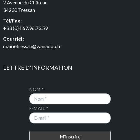
2 Avenue du Château
34230 Tressan
Tél/Fax :
+33 (0)4.67.96.73.59
Courriel :
mairietressan@wanadoo.fr
LETTRE D’INFORMATION
NOM *
E-MAIL *