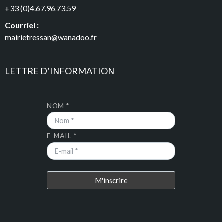
+33 (0)4.67.96.73.59
Courriel :
mairietressan@wanadoo.fr
LETTRE D’INFORMATION
NOM *
E-MAIL *