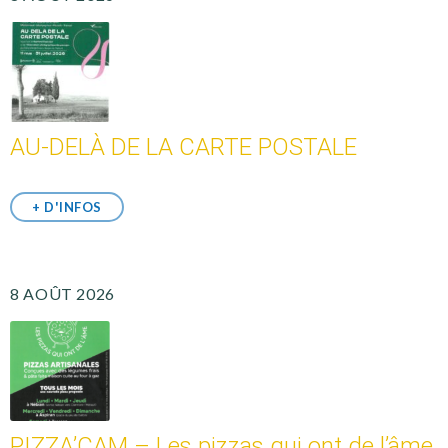
AU-DELÀ DE LA CARTE POSTALE
+ D'INFOS
8 AOÛT 2026
PIZZA’CAM – Les pizzas qui ont de l’âme