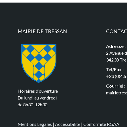
MAIRIE DE TRESSAN
CONTA
Adresse :
2 Avenue 
34230 Tre
Tél/Fax :
+33 (0)4.6
Courriel :
Horaires d’ouverture
mairietre
Du lundi au vendredi
de 8h30-12h30
Mentions Légales
|
Accessibilité
|
Conformité RGAA