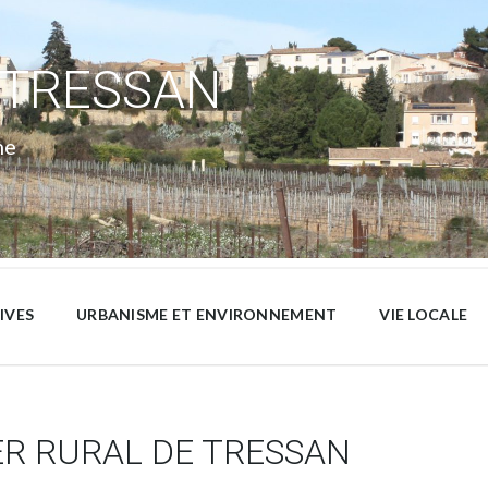
 TRESSAN
ne
IVES
URBANISME ET ENVIRONNEMENT
VIE LOCALE
R RURAL DE TRESSAN