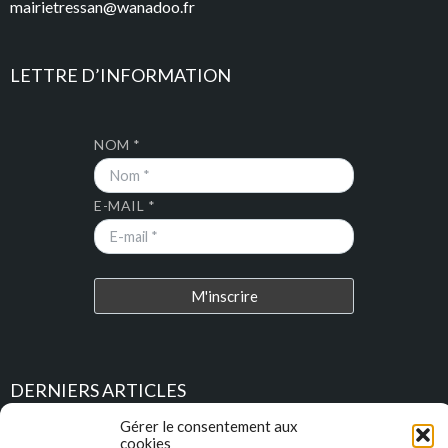
mairietressan@wanadoo.fr
LETTRE D’INFORMATION
NOM *
E-MAIL *
DERNIERS ARTICLES
Gérer le consentement aux
Place au Terroir – TRESSAN
cookies