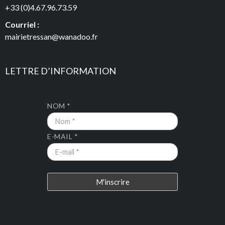
+33 (0)4.67.96.73.59
Courriel :
mairietressan@wanadoo.fr
LETTRE D’INFORMATION
NOM *
E-MAIL *